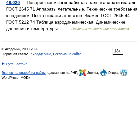
49.020
— Повітряні космічні кораблі та літальні апарати взагалі
ГОСТ 2645 71 Аппараты летательные. Технические требования
к надписям. Цвета окраски агрегатов. Взамен ГОСТ 2645 44
ГОСТ 5212 74 Таблица аэродинамическая. Динамические
давления и температуры… …
Покажчик національних стандартів
© Академик, 2000-2026
18+
Обратная связь:
Техподдержка
,
Реклама на сайте
👣 Путешествия
Экспорт словарей на сайты
, сделанные на PHP,
Joomla,
Drupal,
WordPress, MODx.