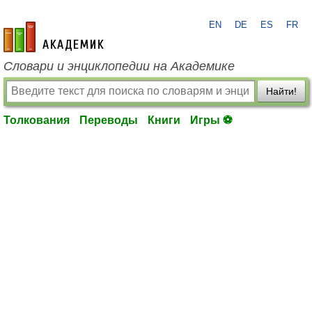
EN
DE
ES
FR
academic.ru
Словари и энциклопедии на Академике
Найти!
Толкования
Переводы
Книги
Игры ⚽