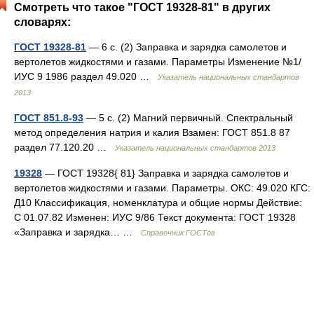
Смотреть что такое "ГОСТ 19328-81" в других
словарях:
ГОСТ 19328-81
— 6 с. (2) Заправка и зарядка самолетов и
вертолетов жидкостями и газами. Параметры Изменение №1/
ИУС 9 1986 раздел 49.020 …
Указатель национальных стандартов
2013
ГОСТ 851.8-93
— 5 с. (2) Магний первичный. Спектральный
метод определения натрия и калия Взамен: ГОСТ 851.8 87
раздел 77.120.20 …
Указатель национальных стандартов 2013
19328
— ГОСТ 19328{ 81} Заправка и зарядка самолетов и
вертолетов жидкостями и газами. Параметры. ОКС: 49.020 КГС:
Д10 Классификация, номенклатура и общие нормы Действие:
С 01.07.82 Изменен: ИУС 9/86 Текст документа: ГОСТ 19328
«Заправка и зарядка… …
Справочник ГОСТов