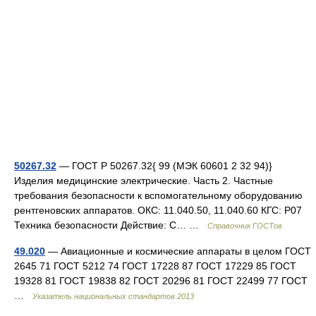
50267.32
— ГОСТ Р 50267.32{ 99 (МЭК 60601 2 32 94)}
Изделия медицинские электрические. Часть 2. Частные
требования безопасности к вспомогательному оборудованию
рентгеновских аппаратов. ОКС: 11.040.50, 11.040.60 КГС: Р07
Техника безопасности Действие: С… …
Справочник ГОСТов
49.020
— Авиационные и космические аппараты в целом ГОСТ
2645 71 ГОСТ 5212 74 ГОСТ 17228 87 ГОСТ 17229 85 ГОСТ
19328 81 ГОСТ 19838 82 ГОСТ 20296 81 ГОСТ 22499 77 ГОСТ
…
Указатель национальных стандартов 2013